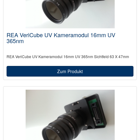
REA VeriCube UV Kameramodul 16mm UV
365nm
REA VeriCube UV Kameramodul 16mm UV 365nm Sichtfeld 63 X 47mm
Zum Produkt