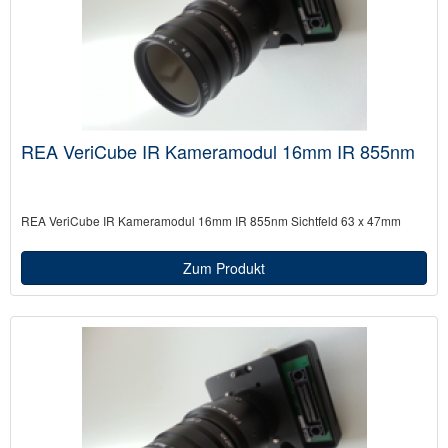
REA VeriCube IR Kameramodul 16mm IR 855nm
REA VeriCube IR Kameramodul 16mm IR 855nm Sichtfeld 63 x 47mm
Zum Produkt