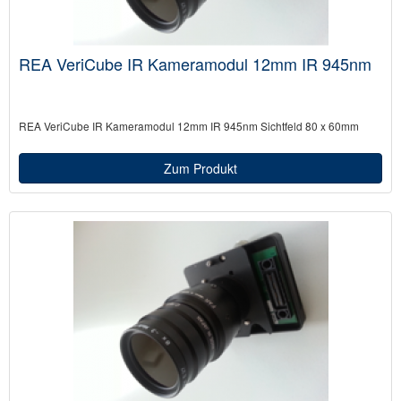
REA VeriCube IR Kameramodul 12mm IR 945nm
REA VeriCube IR Kameramodul 12mm IR 945nm Sichtfeld 80 x 60mm
Zum Produkt