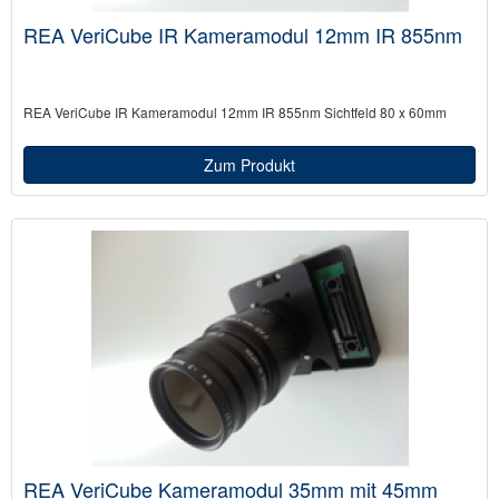
REA VeriCube IR Kameramodul 12mm IR 855nm
REA VeriCube IR Kameramodul 12mm IR 855nm Sichtfeld 80 x 60mm
Zum Produkt
REA VeriCube Kameramodul 35mm mit 45mm