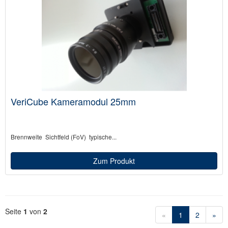
VeriCube Kameramodul 25mm
Brennweite Sichtfeld (FoV) typische...
Zum Produkt
Seite
1
von
2
«
1
2
»