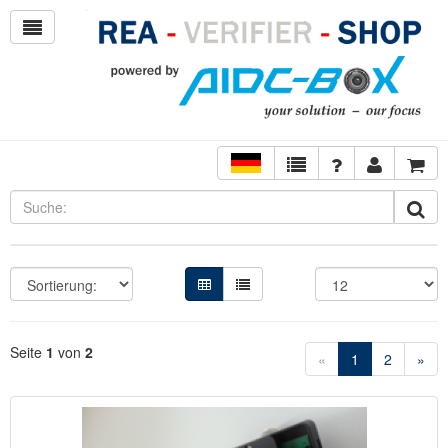
Seite
1
von
2
«
1
2
»