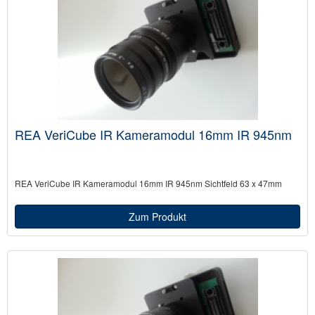
REA VeriCube IR Kameramodul 16mm IR 945nm
REA VeriCube IR Kameramodul 16mm IR 945nm Sichtfeld 63 x 47mm
Zum Produkt