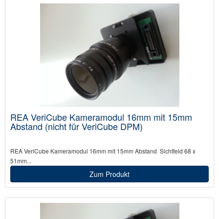
REA VeriCube Kameramodul 16mm mit 15mm
Abstand (nicht für VeriCube DPM)
REA VeriCube Kameramodul 16mm mit 15mm Abstand Sichtfeld 68 x
51mm...
Zum Produkt