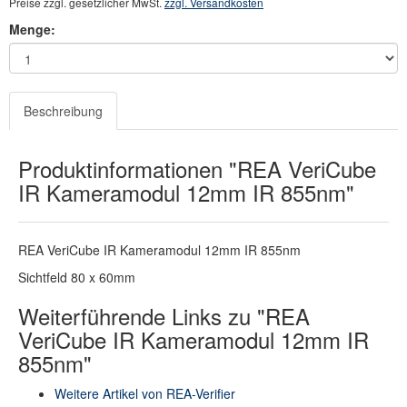
Preise zzgl. gesetzlicher MwSt.
zzgl. Versandkosten
Menge:
Beschreibung
Produktinformationen "REA VeriCube
IR Kameramodul 12mm IR 855nm"
REA VeriCube IR Kameramodul 12mm IR 855nm
Sichtfeld 80 x 60mm
Weiterführende Links zu "REA
VeriCube IR Kameramodul 12mm IR
855nm"
Weitere Artikel von REA-Verifier