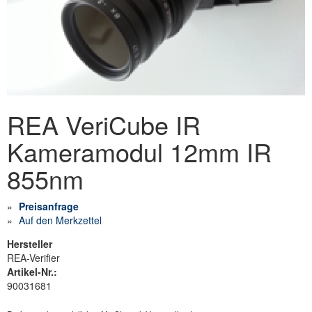
REA VeriCube IR
Kameramodul 12mm IR
855nm
Preisanfrage
Auf den Merkzettel
Hersteller
REA-Verifier
Artikel-Nr.:
90031681