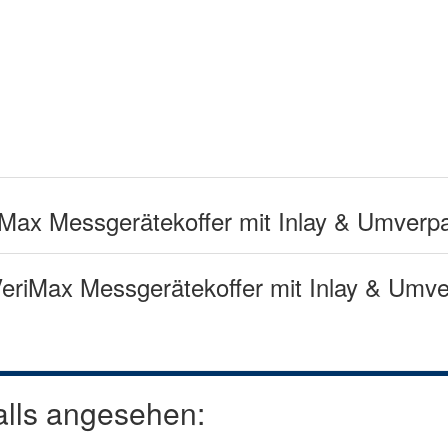
iMax Messgerätekoffer mit Inlay & Umverp
eriMax Messgerätekoffer mit Inlay & Umv
alls angesehen: