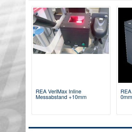
REA VeriMax Inline
REA 
Messabstand +10mm
0m