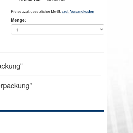
Preise zzgl. gesetzlicher MwSt.
zzgl. Versandkosten
Menge:
ackung"
erpackung"