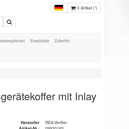
0 Artikel (*)
twareoptionen
Ersatzteile
Zubehör
rätekoffer mit Inlay
Hersteller
REA-Verifier
Artikel-Nr.:
09930165