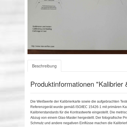
Beschreibung
Produktinformationen "Kalibrier
Die Weißwerte der Kalibrierkarte sowie die aufgebrachten Tes
Referenzgerät wurde gemäß ISO/IEC 15426-1 mit primären Kalib
Kalibrierstandards für die Kontrastwerte eingestellt. Die metri
Abzug von einem Glas-Master hergestellt. Der fotografische Pro
Schmutz und andere negativen Einflüsse machen die Kalibrierka