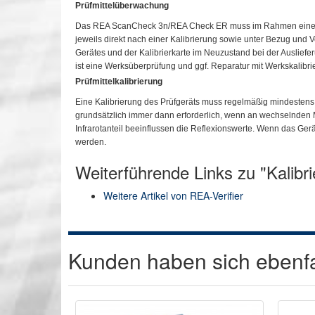
Prüfmittelüberwachung
Das REA ScanCheck 3n/REA Check ER muss im Rahmen einer Prüf
jeweils direkt nach einer Kalibrierung sowie unter Bezug und 
Gerätes und der Kalibrierkarte im Neuzustand bei der Ausliefer
ist eine Werksüberprüfung und ggf. Reparatur mit Werkskalibrie
Prüfmittelkalibrierung
Eine Kalibrierung des Prüfgeräts muss regelmäßig mindestens 
grundsätzlich immer dann erforderlich, wenn an wechselnden Me
Infrarotanteil beeinflussen die Reflexionswerte. Wenn das Ger
werden.
Weiterführende Links zu "Kalibr
Weitere Artikel von REA-Verifier
Kunden haben sich ebenf