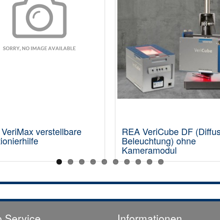
VeriMax verstellbare
REA VeriCube DF (Diffu
ionierhilfe
Beleuchtung) ohne
Kameramodul
 Service
Informationen