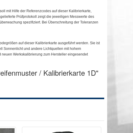
 mit Hilfe der Referenzcodes auf dieser Kalibrierkarte,
elieferte Prüfprotokoll zeigt die jeweiligen Messwerte des
elüberwachung spezifiziert. Bei Überschreitung der Toleranzen
egrößen auf dieser Kalibrierkarte ausgeführt werden. Sie ist
ell Sonnenlicht und andere Lichtquellen mit hohem
und neuen Werkskalibrierung zum Hersteller eingesendet
eifenmuster / Kalibrierkarte 1D"