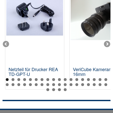
Netzteil für Drucker REA
VeriCube Kameram
TD-GPT-U
16mm