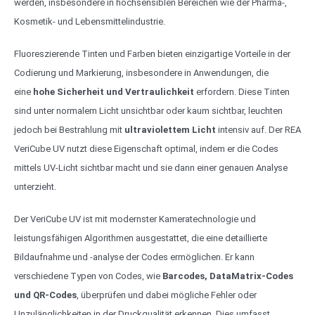
werden, insbesondere in hochsensiblen Bereichen wie der Pharma-,
Kosmetik- und Lebensmittelindustrie.
Fluoreszierende Tinten und Farben bieten einzigartige Vorteile in der
Codierung und Markierung, insbesondere in Anwendungen, die
eine
hohe Sicherheit und Vertraulichkeit
erfordern. Diese Tinten
sind unter normalem Licht unsichtbar oder kaum sichtbar, leuchten
jedoch bei Bestrahlung mit
ultraviolettem Licht
intensiv auf. Der REA
VeriCube UV nutzt diese Eigenschaft optimal, indem er die Codes
mittels UV-Licht sichtbar macht und sie dann einer genauen Analyse
unterzieht.
Der VeriCube UV ist mit modernster Kameratechnologie und
leistungsfähigen Algorithmen ausgestattet, die eine detaillierte
Bildaufnahme und -analyse der Codes ermöglichen. Er kann
verschiedene Typen von Codes, wie
Barcodes, DataMatrix-Codes
und QR-Codes
, überprüfen und dabei mögliche Fehler oder
Unzulänglichkeiten in der Druckqualität erkennen. Dies umfasst